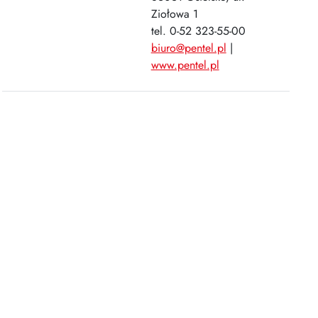
Ziołowa 1
tel. 0-52 323-55-00
biuro@pentel.pl
|
www.pentel.pl