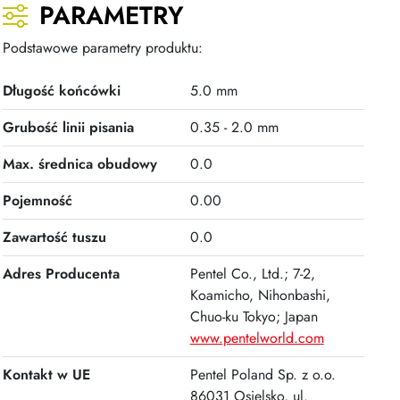
PARAMETRY
Podstawowe parametry produktu:
Długość końcówki
5.0 mm
Grubość linii pisania
0.35 - 2.0 mm
Max. średnica obudowy
0.0
Pojemność
0.00
Zawartość tuszu
0.0
Adres Producenta
Pentel Co., Ltd.; 7-2,
Koamicho, Nihonbashi,
Chuo-ku Tokyo; Japan
www.pentelworld.com
Kontakt w UE
Pentel Poland Sp. z o.o.
86031 Osielsko, ul.