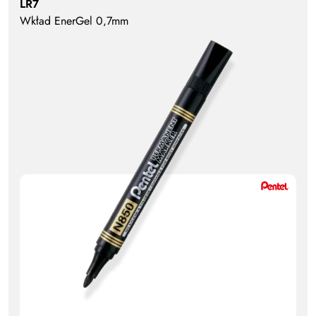
LR7
Wkład EnerGel 0,7mm