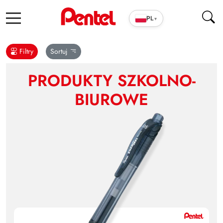
PL
▾
Filtry
Sortuj
PRODUKTY SZKOLNO-
BIUROWE