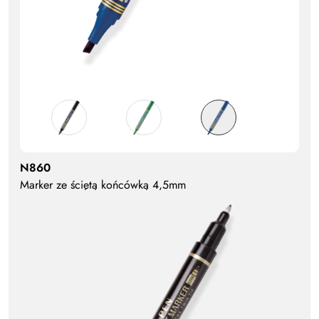
N860
Marker ze ściętą końcówką 4,5mm