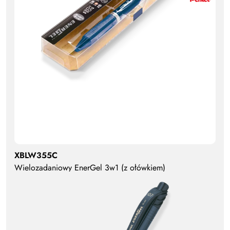
XBLW355C
Wielozadaniowy EnerGel 3w1 (z ołówkiem)