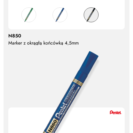
N850
Marker z okrągłą końcówką 4,5mm