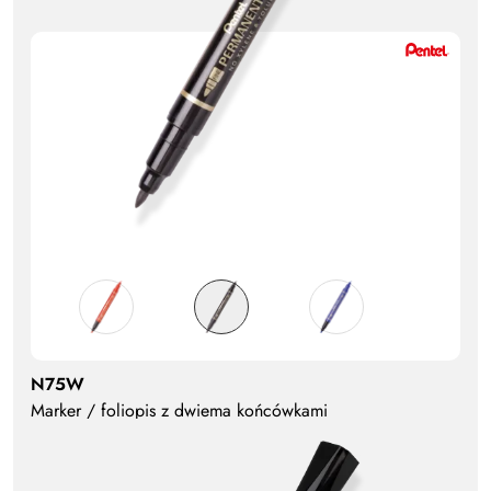
N75W
Marker / foliopis z dwiema końcówkami