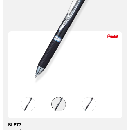
BLP77