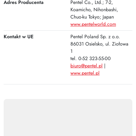
Adres Producenta
Pentel Co., Ltd.; 7-2,
Koamicho, Nihonbashi,
Chuo-ku Tokyo; Japan
www.pentelworld.com
Kontakt w UE
Pentel Poland Sp. z o.o.
86031 Osielsko, ul. Ziołowa
1
tel. 0-52 323-55-00
biuro@pentel.pl
|
www.pentel.pl