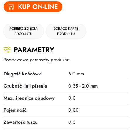
KUP ON-LINE
POBIERZ ZDJĘCIA
ZOBACZ KARTĘ
PRODUKTU
PRODUKTU
PARAMETRY
Podstawowe parametry produktu:
Długość końcówki
5.0 mm
Grubość linii pisania
0.35 - 2.0 mm
Max. średnica obudowy
0.0
Pojemność
0.00
Zawartość tuszu
0.0