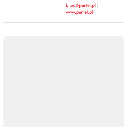
biuro@pentel.pl
|
www.pentel.pl