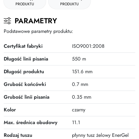
Plus
PRODUKTU
PRODUKTU
PARAMETRY
Podstawowe parametry produktu:
Certyfikat fabryki
ISO9001:2008
Długość linii pisania
550 m
Długość produktu
151.6 mm
Grubość końcówki
0.7 mm
Grubość linii pisania
0.35 mm
Kolor
czarny
Max. średnica obudowy
11.1
Rodzaj tuszu
płynny tusz żelowy EnerGel