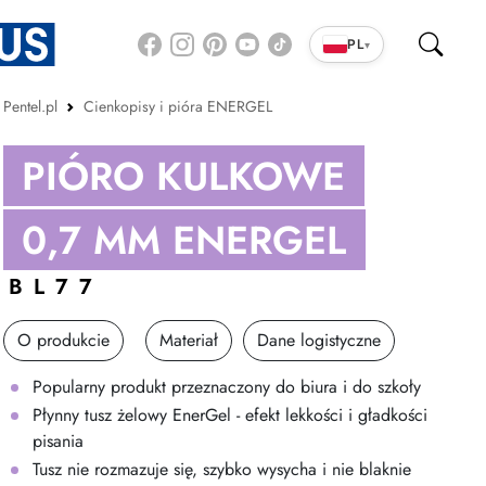
PL
▾
Pentel.pl
Cienkopisy i pióra ENERGEL
PIÓRO KULKOWE
0,7 MM ENERGEL
BL77
O produkcie
Materiał
Dane logistyczne
Popularny produkt przeznaczony do biura i do szkoły
Płynny tusz żelowy EnerGel - efekt lekkości i gładkości
pisania
Tusz nie rozmazuje się, szybko wysycha i nie blaknie