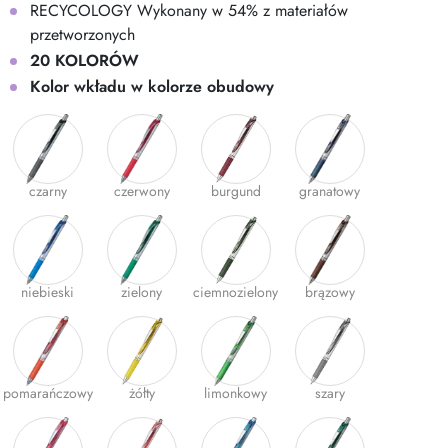
RECYCOLOGY Wykonany w 54% z materiałów
przetworzonych
20 KOLORÓW
Kolor wkładu w kolorze obudowy
czarny
czerwony
burgund
granatowy
niebieski
zielony
ciemnozielony
brązowy
pomarańczowy
żółty
limonkowy
szary