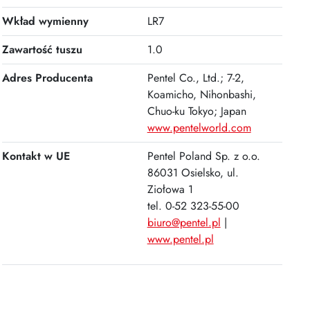
Wkład wymienny
LR7
Zawartość tuszu
1.0
Adres Producenta
Pentel Co., Ltd.; 7-2,
Koamicho, Nihonbashi,
Chuo-ku Tokyo; Japan
www.pentelworld.com
Kontakt w UE
Pentel Poland Sp. z o.o.
86031 Osielsko, ul.
Ziołowa 1
tel. 0-52 323-55-00
biuro@pentel.pl
|
www.pentel.pl