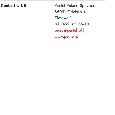
Kontakt w UE
Pentel Poland Sp. z o.o.
86031 Osielsko, ul.
Ziołowa 1
tel. 0-52 323-55-00
biuro@pentel.pl
|
www.pentel.pl