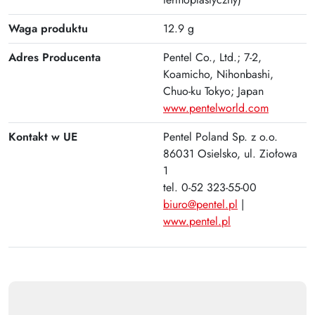
Plus
Waga produktu
12.9 g
Adres Producenta
Pentel Co., Ltd.; 7-2,
Koamicho, Nihonbashi,
Chuo-ku Tokyo; Japan
www.pentelworld.com
Kontakt w UE
Pentel Poland Sp. z o.o.
86031 Osielsko, ul. Ziołowa
1
tel. 0-52 323-55-00
biuro@pentel.pl
|
www.pentel.pl