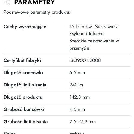
PARAMETRY
Plus
Podstawowe parametry produktu:
Cechy wyróżniające
15 kolorów. Nie zawiera
Ksylenu i Toluenu.
Szerokie zastosowanie w
przemyśle
Certyfikat fabryki
ISO9001:2008
Długość końcówki
5.5 mm
Długość linii pisania
240 m
Długość produktu
142.8 mm
Grubość końcówki
4.6 mm
Grubość linii pisania
2.5 - 2.9 mm
Kolor
srebrny