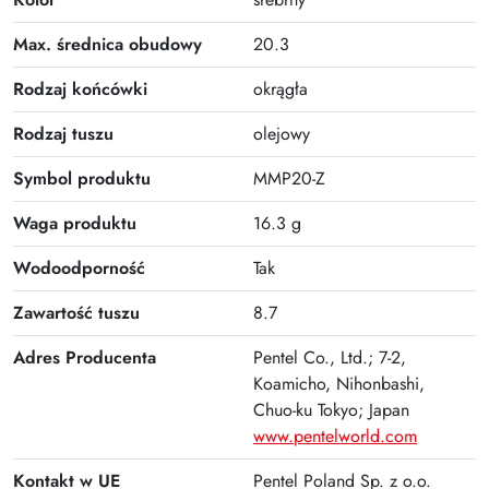
Max. średnica obudowy
20.3
Rodzaj końcówki
okrągła
Rodzaj tuszu
olejowy
Symbol produktu
MMP20-Z
Waga produktu
16.3 g
Wodoodporność
Tak
Zawartość tuszu
8.7
Adres Producenta
Pentel Co., Ltd.; 7-2,
Koamicho, Nihonbashi,
Chuo-ku Tokyo; Japan
www.pentelworld.com
Kontakt w UE
Pentel Poland Sp. z o.o.