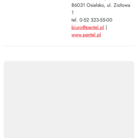
86031 Osielsko, ul. Ziołowa
1
tel. 0-52 323-55-00
biuro@pentel.pl
|
www.pentel.pl