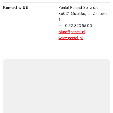
Kontakt w UE
Pentel Poland Sp. z o.o.
86031 Osielsko, ul. Ziołowa
1
tel. 0-52 323-55-00
biuro@pentel.pl
|
www.pentel.pl