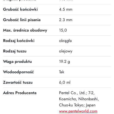
Grubość końcówki
4.5 mm
Grubość linii pisania
2.3 mm
Max. średnica obudowy
15,0
Rodzaj końcówki
okrągła
Rodzaj tuszu
olejowy
Waga produktu
19.2 g
Wodoodporność
Tak
Zawartość tuszu
6,0 ml
Adres Producenta
Pentel Co., Ltd.; 7-2,
Koamicho, Nihonbashi,
Chuo-ku Tokyo; Japan
www.pentelworld.com