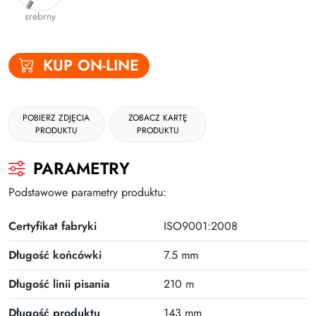
Plus
srebrny
KUP ON-LINE
POBIERZ ZDJĘCIA
ZOBACZ KARTĘ
PRODUKTU
PRODUKTU
PARAMETRY
Podstawowe parametry produktu:
Certyfikat fabryki
ISO9001:2008
Długość końcówki
7.5 mm
Długość linii pisania
210 m
Długość produktu
143 mm