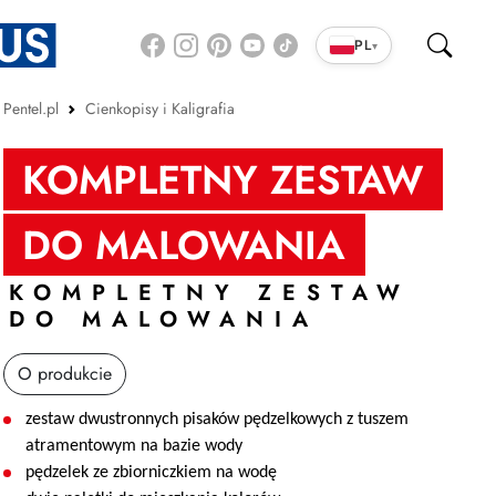
PL
▾
Pentel.pl
Cienkopisy i Kaligrafia
KOMPLETNY ZESTAW
DO MALOWANIA
KOMPLETNY ZESTAW
DO MALOWANIA
O produkcie
zestaw dwustronnych pisaków pędzelkowych z tuszem
atramentowym na bazie wody
pędzelek ze zbiorniczkiem na wodę