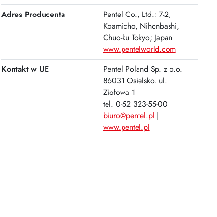
Adres Producenta
Pentel Co., Ltd.; 7-2,
Koamicho, Nihonbashi,
Chuo-ku Tokyo; Japan
www.pentelworld.com
Kontakt w UE
Pentel Poland Sp. z o.o.
86031 Osielsko, ul.
Ziołowa 1
tel. 0-52 323-55-00
biuro@pentel.pl
|
www.pentel.pl