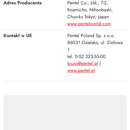
Plus
Adres Producenta
Pentel Co., Ltd.; 7-2,
Koamicho, Nihonbashi,
Chuo-ku Tokyo; Japan
www.pentelworld.com
Kontakt w UE
Pentel Poland Sp. z o.o.
86031 Osielsko, ul. Ziołowa
1
tel. 0-52 323-55-00
biuro@pentel.pl
|
www.pentel.pl