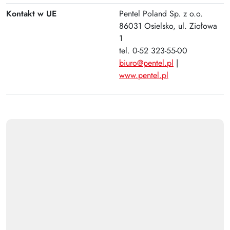
Kontakt w UE
Pentel Poland Sp. z o.o.
86031 Osielsko, ul. Ziołowa
1
tel. 0-52 323-55-00
biuro@pentel.pl
|
www.pentel.pl