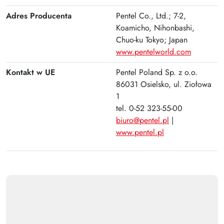
Plus
Adres Producenta
Pentel Co., Ltd.; 7-2,
Koamicho, Nihonbashi,
Chuo-ku Tokyo; Japan
www.pentelworld.com
Kontakt w UE
Pentel Poland Sp. z o.o.
86031 Osielsko, ul. Ziołowa
1
tel. 0-52 323-55-00
biuro@pentel.pl
|
www.pentel.pl