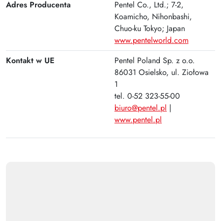
Plus
Adres Producenta
Pentel Co., Ltd.; 7-2,
Koamicho, Nihonbashi,
Chuo-ku Tokyo; Japan
www.pentelworld.com
Kontakt w UE
Pentel Poland Sp. z o.o.
86031 Osielsko, ul. Ziołowa
1
tel. 0-52 323-55-00
biuro@pentel.pl
|
www.pentel.pl