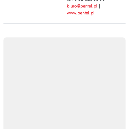
Plus
biuro@pentel.pl
|
www.pentel.pl