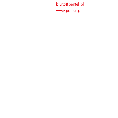
biuro@pentel.pl
|
www.pentel.pl