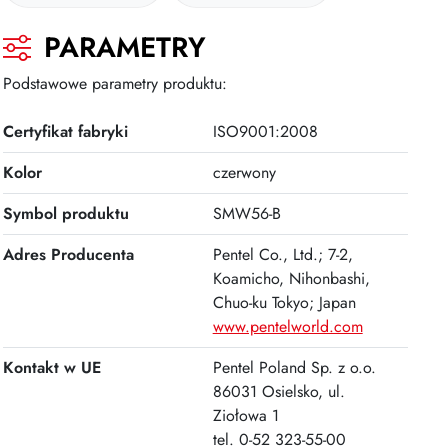
PARAMETRY
Podstawowe parametry produktu:
Certyfikat fabryki
ISO9001:2008
Kolor
czerwony
Symbol produktu
SMW56-B
Adres Producenta
Pentel Co., Ltd.; 7-2,
Koamicho, Nihonbashi,
Chuo-ku Tokyo; Japan
www.pentelworld.com
Kontakt w UE
Pentel Poland Sp. z o.o.
86031 Osielsko, ul.
Ziołowa 1
tel. 0-52 323-55-00