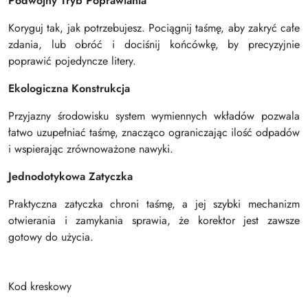
Podwójny Tryb Poprawiania
Koryguj tak, jak potrzebujesz. Pociągnij taśmę, aby zakryć całe
zdania, lub obróć i dociśnij końcówkę, by precyzyjnie
poprawić pojedyncze litery.
Ekologiczna Konstrukcja
Przyjazny środowisku system wymiennych wkładów pozwala
łatwo uzupełniać taśmę, znacząco ograniczając ilość odpadów
i wspierając zrównoważone nawyki.
Jednodotykowa Zatyczka
Praktyczna zatyczka chroni taśmę, a jej szybki mechanizm
otwierania i zamykania sprawia, że korektor jest zawsze
gotowy do użycia.
Kod kreskowy