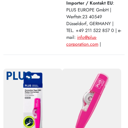
Plus
Importer / Kontakt EU
:
PLUS EUROPE GmbH |
Werftstr.23 40549
Düsseldorf, GERMANY |
TEL. +49 211 522 857 0 | e-
mail:
info@plus-
corporation.com
|