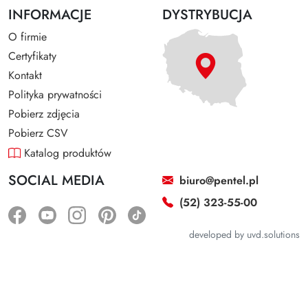
INFORMACJE
DYSTRYBUCJA
O firmie
Certyfikaty
Kontakt
Polityka prywatności
Pobierz zdjęcia
Pobierz CSV
Katalog produktów
SOCIAL MEDIA
biuro@pentel.pl
(52) 323-55-00
developed by
uvd.solutions