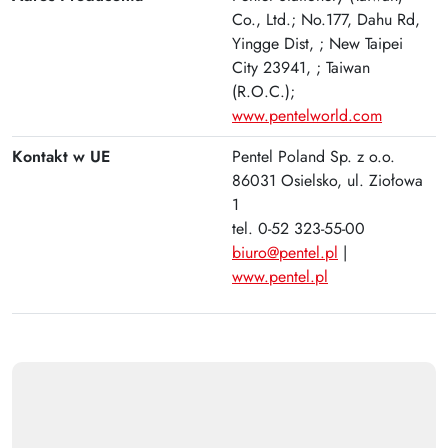
Co., Ltd.; No.177, Dahu Rd,
Yingge Dist, ; New Taipei
City 23941, ; Taiwan
(R.O.C.);
www.pentelworld.com
Kontakt w UE
Pentel Poland Sp. z o.o.
86031 Osielsko, ul. Ziołowa
1
tel. 0-52 323-55-00
biuro@pentel.pl
|
www.pentel.pl