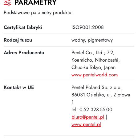
PARAMETRY
Plus
Podstawowe parametry produktu:
Certyfikat fabryki
ISO9001:2008
Rodzaj tuszu
wodny, pigmentowy
Adres Producenta
Pentel Co., Ltd.; 7-2,
Koamicho, Nihonbashi,
Chuo-ku Tokyo; Japan
www.pentelworld.com
Kontakt w UE
Pentel Poland Sp. z o.o.
86031 Osielsko, ul. Ziołowa
1
tel. 0-52 323-55-00
biuro@pentel.pl
|
www.pentel.pl