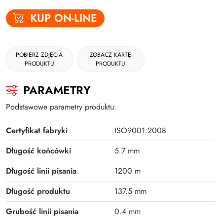
Plus
KUP ON-LINE
POBIERZ ZDJĘCIA
ZOBACZ KARTĘ
PRODUKTU
PRODUKTU
PARAMETRY
Podstawowe parametry produktu:
Certyfikat fabryki
ISO9001:2008
Długość końcówki
5.7 mm
Długość linii pisania
1200 m
Długość produktu
137.5 mm
Grubość linii pisania
0.4 mm