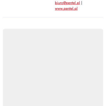
biuro@pentel.pl
|
www.pentel.pl