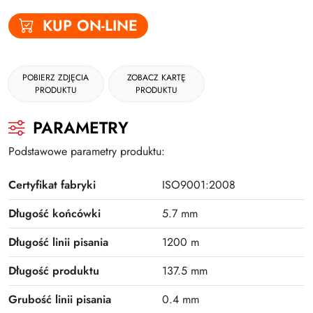
Plus
KUP ON-LINE
POBIERZ ZDJĘCIA
ZOBACZ KARTĘ
PRODUKTU
PRODUKTU
PARAMETRY
Podstawowe parametry produktu:
Certyfikat fabryki
ISO9001:2008
Długość końcówki
5.7 mm
Długość linii pisania
1200 m
Długość produktu
137.5 mm
Grubość linii pisania
0.4 mm