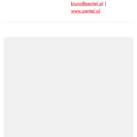
biuro@pentel.pl
|
www.pentel.pl